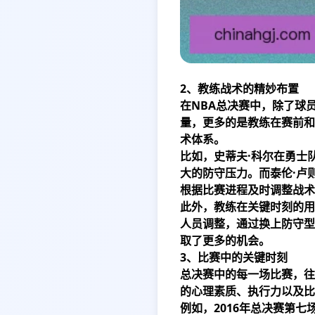
2、教练战术的精妙布置
在NBA总决赛中，除了球
量，更多的是教练在赛前和
术体系。
比如，史蒂夫·科尔在勇士
大的防守压力。而泰伦·卢
根据比赛进程及时调整战术
此外，教练在关键时刻的用
人员调整，通过换上防守型
取了更多的机会。
3、比赛中的关键时刻
总决赛中的每一场比赛，往
的心理素质、执行力以及比
例如，2016年总决赛第