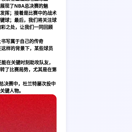
展现了NBA总决赛的魅
发挥；接着是比赛中的战术
键球；最后，我们将关注球
精彩之处，让我们一同回顾
上书写属于自己的传奇
在这样的背景下，某些球员
还能在关键时刻助攻队友，
转了比赛局势，尤其是在第
的总决赛中，杜兰特屡次投中
关键人物。