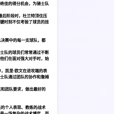
绝佳的得分机会，为骑士队
入最后阶段时，杜兰特顶住压
键时刻不仅考验了球员的技
总决赛中的每一支球队，都
士队的球员们常常通过不断
他们在面对强大对手时，始
中，凯里·欧文在进攻端的表
士队通过团队的协作和詹姆
点和团队要求，做出最好的
员的个人表现、教练的战术
是一场复杂的战术博弈，而