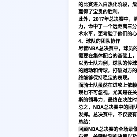
的比赛进入白热化阶段，詹
赢得了宝贵的胜利。
此外，2017年总决赛中
力，命中了一个远距离三分
术水平，更考验了他们的心
4、球队的团队协作
尽管NBA总决赛中，球员
需要在集体配合的基础上，
以勇士队为例，球队的传球
的跑动和传球，打破对方的
终能够保持稳定的表现。
而骑士队虽然在进攻上依赖
现也不可忽视，尤其是在关
斯的领导力，最终在决胜时
总之，NBA总决赛中的团
发挥。总决赛中，不仅要有
总结：
回顾NBA总决赛的全场录
布置、关键时刻的决策以及