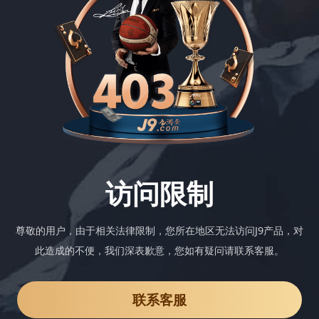
访问限制
尊敬的用户，由于相关法律限制，您所在地区无法访问J9产品，对
此造成的不便，我们深表歉意，您如有疑问请联系客服。
联系客服