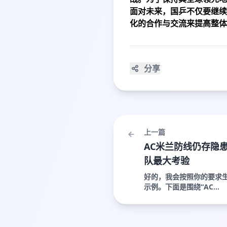
面对未来，国乒不仅要继续
化的合作与交流来提高整体
分享
上一篇
AC米兰防线仍存隐患
队最大考验
好的，我会按照你的要求
示例。下面是围绕“AC...