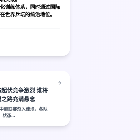
化训练体系，同时通过国际
在世界乒坛的统治地位。
起伏竞争激烈 谁将
冠之路充满悬念
的中超联赛渐入佳境，各队
状态...