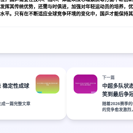
发挥其传统优势，还需与时俱进，加强对年轻运动员的培养，优
水平。只有在不断适应全球竞争环境的变化中，国乒才能保持其
下一篇
 稳定性成球
中超多队状态
笑到最后争
生成一篇完整文章
随着2026赛季
的竞争愈发激烈，