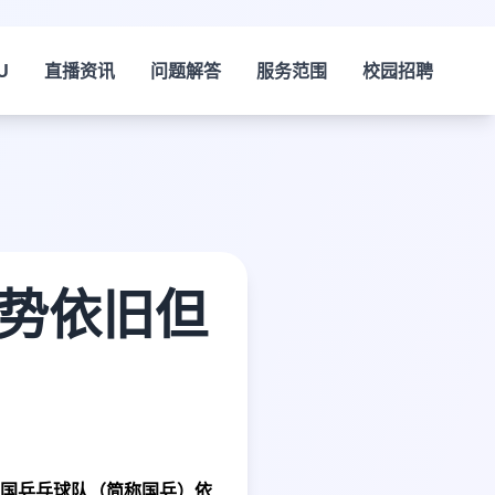
U
直播资讯
问题解答
服务范围
校园招聘
优势依旧但
国乒乓球队（简称国乒）依