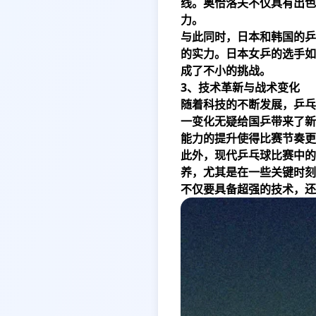
线。奥恰洛夫不仅具有出色
力。
与此同时，日本和韩国的乒
的实力。日本女乒的选手如
成了不小的挑战。
3、技术革新与战术变化
随着科技的不断发展，乒乓
一变化无疑给国乒带来了新
能力的提升使得比赛节奏更
此外，现代乒乓球比赛中的
养，尤其是在一些关键时刻
不仅要具备超强的技术，还