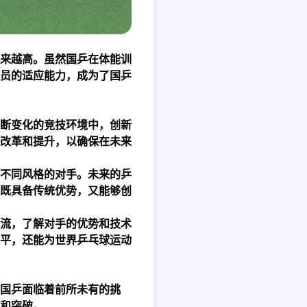
来越高。虽然国乒在体能训
员的适应能力，成为了国乒
断变化的竞技环境中，创新
改革和提升，以确保在未来
不同风格的对手。未来的乒
既具备传统优势，又能够创
流，了解对手的优势和技术
平，还能为世界乒乓球运动
国乒面临着前所未有的挑
和突破。