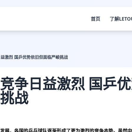
首页
了解
LETO
益激烈 国乒优势依旧但面临严峻挑战
竞争日益激烈 国乒
挑战
发展，各国的乒乓球队逐渐形成了更为激烈的竞争态势。虽然中