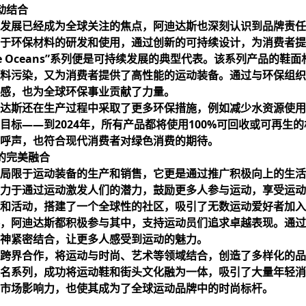
动结合
发展已经成为全球关注的焦点，阿迪达斯也深刻认识到品牌责任
于环保材料的研发和使用，通过创新的可持续设计，为消费者提
or the Oceans”系列便是可持续发展的典型代表。该系列产品
料污染，又为消费者提供了高性能的运动装备。通过与环保组织Pa
感，也为全球环保事业贡献了力量。
达斯还在生产过程中采取了更多环保措施，例如减少水资源使用
目标——到2024年，所有产品都将使用100%可回收或可再生
呼声，也符合现代消费者对绿色消费的期待。
的完美融合
局限于运动装备的生产和销售，它更是通过推广积极向上的生活
力于通过运动激发人们的潜力，鼓励更多人参与运动，享受运动
和活动，搭建了一个全球性的社区，吸引了无数运动爱好者加入
，阿迪达斯都积极参与其中，支持运动员们追求卓越表现。通过
神紧密结合，让更多人感受到运动的魅力。
跨界合作，将运动与时尚、艺术等领域结合，创造了多样化的品
名系列，成功将运动鞋和街头文化融为一体，吸引了大量年轻消
市场影响力，也使其成为了全球运动品牌中的时尚标杆。