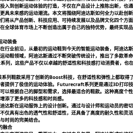
投入到创新运动体验的打造，不仅在产品设计上推陈出新，也通
更具未来感的运动潮流。本文将围绕阿迪达斯如何全力以赴创新
们将从产品创新、科技应用、可持续发展以及品牌文化四个方面
在全球体育市场上不断创造出属于自己的独特优势，最终实现品
运动装备
在行业前沿，从最初的运动鞋到今天的智能运动装备，阿迪达斯
在运动鞋领域，阿迪达斯通过不断突破传统设计，推出了多款革命
urecraft系列，这些产品不仅以卓越的舒适性和科技感打动消费者
为例，该系列鞋款采用了创新的Boost科技，在舒适性和弹性上都取
提供了极佳的运动体验。Futurecraft系列更是通过3D打印
可以根据自己的脚型和需求，选择最适合的鞋款。这种高度个性
增添了更多的科技感和时尚感。
迪达斯在运动服饰上的设计创新。通过与设计师和运动员的密切
不仅具有出色的透气性和舒适性，还具备了高度的耐久性和灵活
与时尚的完美结合。
的融合