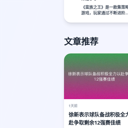
《蛮族之王》是一款集策
游戏，玩家通过不断进阶..
文章推荐
1天前
徐新表示球队备战积极全
赴争取剩余12强赛佳绩