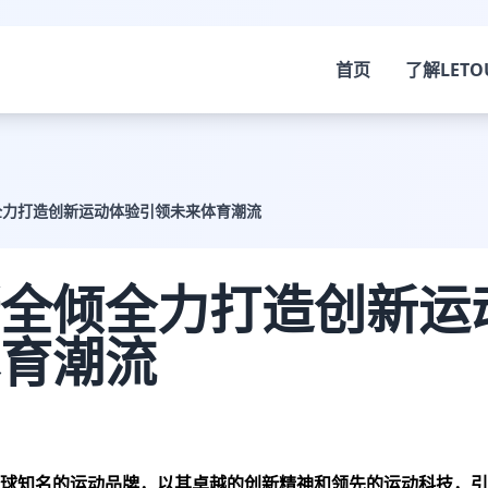
首页
了解
LETO
全力打造创新运动体验引领未来体育潮流
全倾全力打造创新运
育潮流
球知名的运动品牌，以其卓越的创新精神和领先的运动科技，引