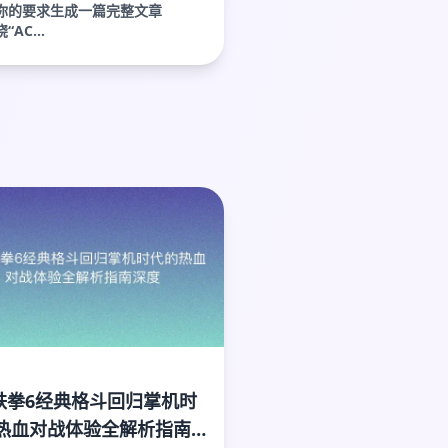
你的要求生成一篇完整文章
AC...
P铁拳6经典格斗回归掌机时
热血对战体验全解析指南