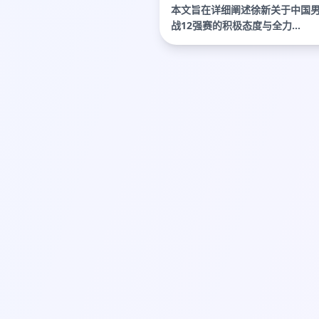
本文旨在详细阐述徐新关于中国
战12强赛的积极态度与全力...