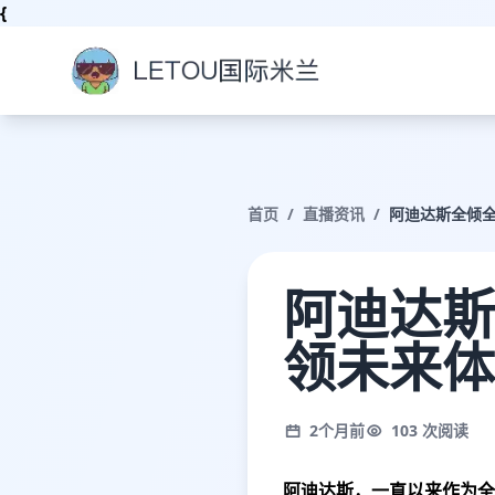
{
首页
/
直播资讯
/
阿迪达斯全倾
阿迪达斯
领未来体
2个月前
103 次阅读
阿迪达斯，一直以来作为全