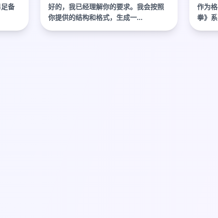
深度
男足备
好的，我已经理解你的要求。我会按照
作为格
你提供的结构和格式，生成一...
拳》系