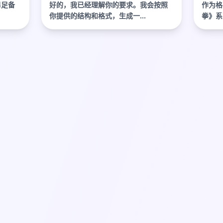
深度
男足备
好的，我已经理解你的要求。我会按照
作为格
你提供的结构和格式，生成一...
拳》系