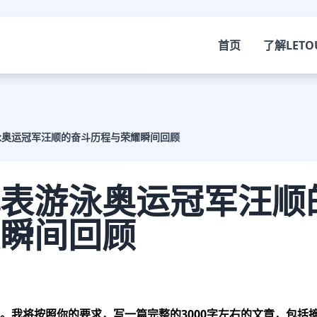
首页
了解
LETO
泳奥运冠军汪顺的奋斗历程与荣耀瞬间回顾
表游泳奥运冠军汪顺
瞬间回顾
。我将按照你的要求，写一篇完整的3000字左右的文章，包括