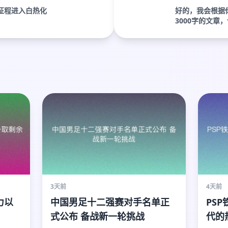
征程进入白热化
好的，我会根据
3000字的文章，包
3天前
4天前
力以
中国男足十二强赛对手名单正
PS
式公布 备战新一轮挑战
代的