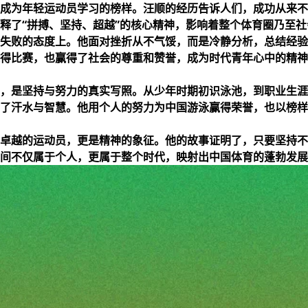
成为年轻运动员学习的榜样。汪顺的经历告诉人们，成功从来不
释了“拼搏、坚持、超越”的核心精神，影响着整个体育圈乃至社
失败的态度上。他面对挫折从不气馁，而是冷静分析，总结经验
得比赛，也赢得了社会的尊重和赞誉，成为时代青年心中的精神
，是坚持与努力的真实写照。从少年时期初识泳池，到职业生涯
了汗水与智慧。他用个人的努力为中国游泳赢得荣誉，也以榜样
卓越的运动员，更是精神的象征。他的故事证明了，只要坚持不
间不仅属于个人，更属于整个时代，映射出中国体育的蓬勃发展