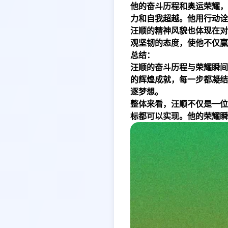
他的奋斗历程和奥运荣耀，
力和自我超越。他用行动诠
汪顺的精神风貌也体现在对
观坚韧的态度，使他不仅赢
总结：
汪顺的奋斗历程与荣耀瞬间
的辉煌成就，每一步都凝结
逐梦想。
整体来看，汪顺不仅是一位
标都可以实现。他的荣耀瞬