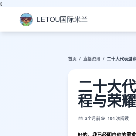
{
首页
/
直播资讯
/
二十大代表游
二十大代
程与荣耀
3个月前
104 次阅读
好的，我已经明白你的需求