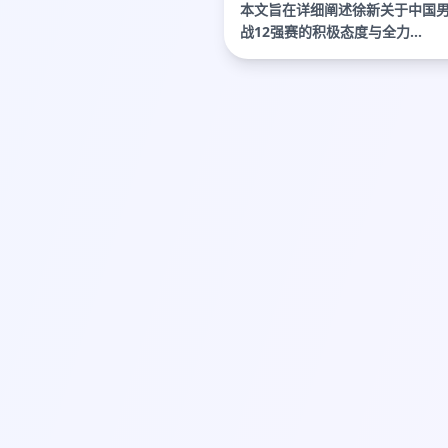
本文旨在详细阐述徐新关于中国
战12强赛的积极态度与全力...