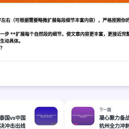
0字左右（可根据需要略微扩展每段细节丰富内容），严格按照你
一步 **扩展每个自然段的细节，使文章内容更丰富，更接近完整3
生动具体。
？
下一篇
泰国vs中国
凝心聚力备
决冲击出线
杭州全力冲