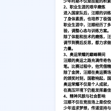
少年时期不仅是技能的积累
2、职业生涯的艰辛磨炼
进入国家队后，汪顺的训练
了身体素质，也培养了极强
职业生涯中，汪顺经历了多
验，调整心态与训练方案。
除了体能和技术的磨炼，汪
调节到赛后反思，都力求做
力量。
3、奥运荣耀的巅峰瞬间
汪顺的奥运之路充满传奇色
笔。比赛过程中，他凭借精
除了金牌，汪顺在奥运赛场
的颁奖时刻，国歌响起，国
奥运荣耀不仅是个人成就，
在高压环境下仍能发挥最佳
4、精神风貌与社会影响
汪顺不仅在竞技场上是佼佼
少年追求梦想，传递坚持与