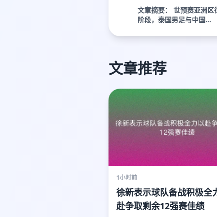
文章摘要： 世预赛亚洲区
阶段，泰国男足与中国...
文章推荐
1小时前
徐新表示球队备战积极全
赴争取剩余12强赛佳绩