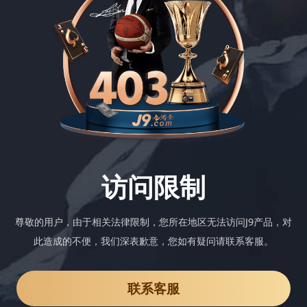
访问限制
尊敬的用户，由于相关法律限制，您所在地区无法访问J9产品，对
此造成的不便，我们深表歉意，您如有疑问请联系客服。
联系客服