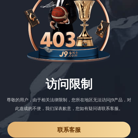
访问限制
尊敬的用户，由于相关法律限制，您所在地区无法访问J9产品，对
此造成的不便，我们深表歉意，您如有疑问请联系客服。
联系客服